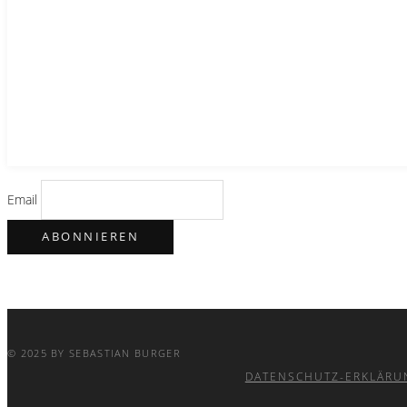
Email
© 2025 BY SEBASTIAN BURGER
DATENSCHUTZ-ERKLÄRU